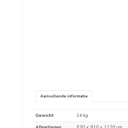
Aanvullende informatie
Gewicht
14 kg
Afmetingen
530 × 910 × 1120 cm