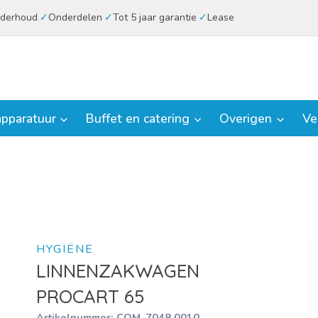
derhoud
Onderdelen
Tot 5 jaar garantie
Lease
pparatuur
Buffet en catering
Overigen
Ve
HYGIËNE
LINNENZAKWAGEN
PROCART 65
Artikelnummer:
COM-7048.0010