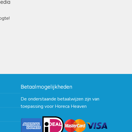
media
ogte!
Betaalmogelijkheden
De onderstaande betaalwijzen zijn van
toepassing voor Horeca Heaven