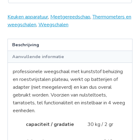
Keuken apparatuur
,
Meetgereedschap
,
Thermometers en
weegschalen
,
Weegschalen
Beschrijving
Aanvullende informatie
professionele weegschaal met kunststof behuizing
en roestvrijstalen plateau, werkt op batterijen of
adapter (niet meegeleverd) en kan dus overal
gebruikt worden. Voorzien van nulsteltoets,
tarratoets, tel functionaliteit en instelbaar in 4 weeg
eenheden.
capaciteit / gradatie
30 kg / 2 gr