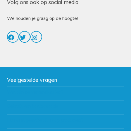
Volg ons ook op social media
We houden je graag op de hoogte!
Facebook
Twitter
Instagram
Veelgestelde vragen
Wat zijn de verzendkosten?
Gebruik van kortingscode
Hoeveel garantie zit er op producten?