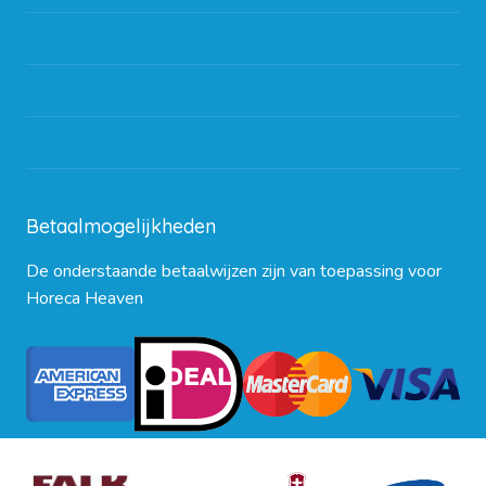
Partners en links
Algemene voorwaarden
Contact opnemen
Blog
Betaalmogelijkheden
De onderstaande betaalwijzen zijn van toepassing voor
Horeca Heaven