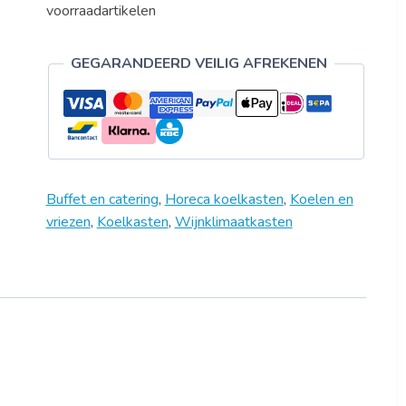
voorraadartikelen
GEGARANDEERD VEILIG AFREKENEN
Buffet en catering
,
Horeca koelkasten
,
Koelen en
vriezen
,
Koelkasten
,
Wijnklimaatkasten