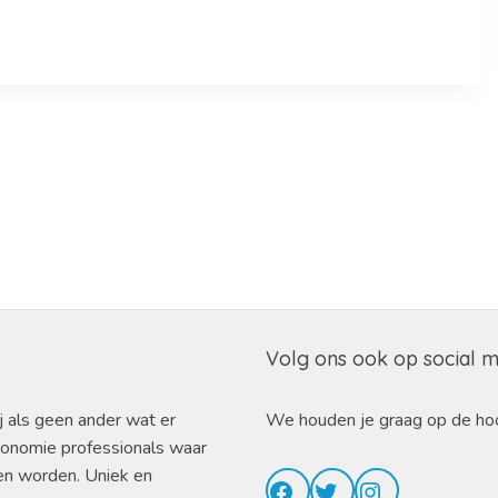
Volg ons ook op social 
j als geen ander wat er
We houden je graag op de ho
ronomie professionals waar
en worden. Uniek en
Facebook
Twitter
Instagram