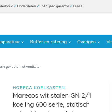
derhoud
Onderdelen
Tot 5 jaar garantie
Lease
pparatuur
Buffet en catering
Overigen
Ve
sch gekoeld met ventilator
HORECA KOELKASTEN
Marecos wit stalen GN 2/1
koeling 600 serie, statisch