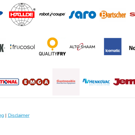
ng
|
Disclaimer