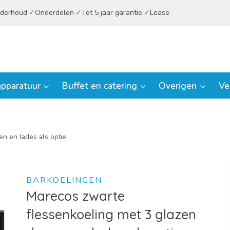
derhoud
Onderdelen
Tot 5 jaar garantie
Lease
pparatuur
Buffet en catering
Overigen
Ve
n en lades als optie
BARKOELINGEN
Marecos zwarte
flessenkoeling met 3 glazen