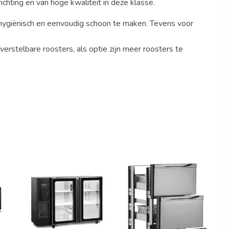
chting en van hoge kwaliteit in deze klasse.
 hygiënisch en eenvoudig schoon te maken. Tevens voor
erstelbare roosters, als optie zijn meer roosters te