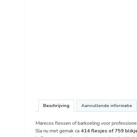
Beschrijving
Aanvullende informatie
Marecos flessen of barkoeling voor professionee
Sla nu met gemak ca
414 flesjes of 759 blikj