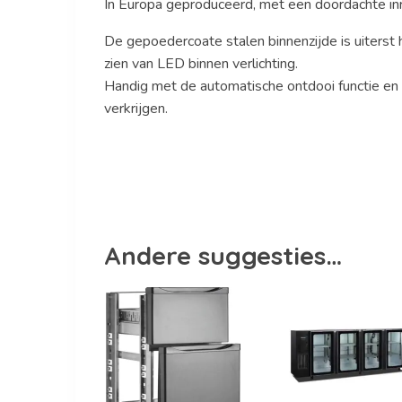
In Europa geproduceerd, met een doordachte inri
De gepoedercoate stalen binnenzijde is uiterst
zien van LED binnen verlichting.
Handig met de automatische ontdooi functie en v
verkrijgen.
Andere suggesties…