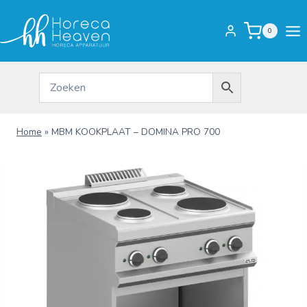
Doorgaan
naar
0
inhoud
Home
»
MBM KOOKPLAAT – DOMINA PRO 700