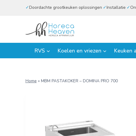
Doorgaan
Doordachte grootkeuken oplossingen
Installatie
On
naar
inhoud
RVS
Koelen en vriezen
Keuken a
Home
»
MBM PASTAKOKER – DOMINA PRO 700