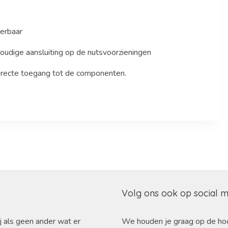
derbaar
oudige aansluiting op de nutsvoorzieningen
directe toegang tot de componenten.
Volg ons ook op social 
j als geen ander wat er
We houden je graag op de ho