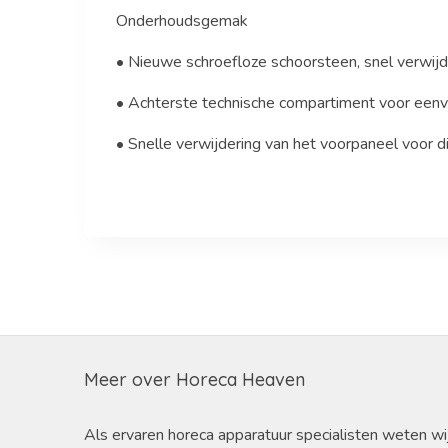
Onderhoudsgemak
• Nieuwe schroefloze schoorsteen, snel verwij
• Achterste technische compartiment voor eenv
• Snelle verwijdering van het voorpaneel voor 
Meer over Horeca Heaven
Als ervaren horeca apparatuur specialisten weten wi