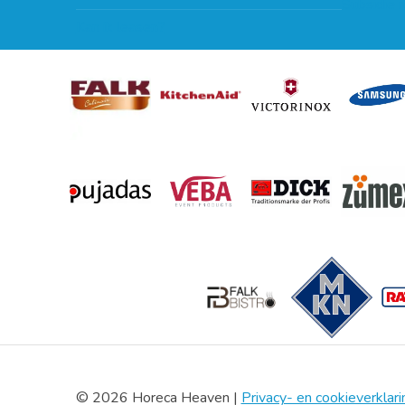
Subsidie 
Kan ik leasen?
© 2026 Horeca Heaven |
Privacy- en cookieverklari