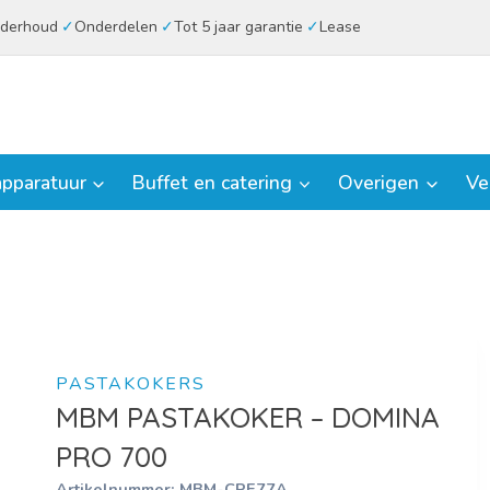
derhoud
Onderdelen
Tot 5 jaar garantie
Lease
pparatuur
Buffet en catering
Overigen
Ve
PASTAKOKERS
MBM PASTAKOKER – DOMINA
PRO 700
Artikelnummer:
MBM-CPE77A