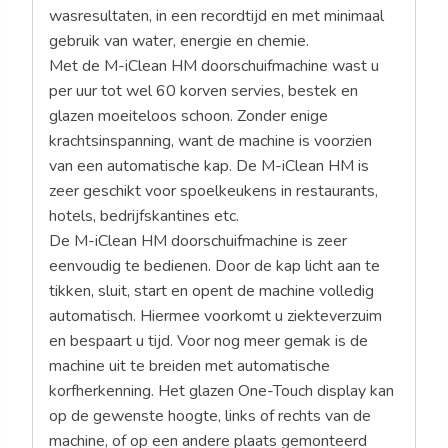
wasresultaten, in een recordtijd en met minimaal
gebruik van water, energie en chemie.
Met de M-iClean HM doorschuifmachine wast u
per uur tot wel 60 korven servies, bestek en
glazen moeiteloos schoon. Zonder enige
krachtsinspanning, want de machine is voorzien
van een automatische kap. De M-iClean HM is
zeer geschikt voor spoelkeukens in restaurants,
hotels, bedrijfskantines etc.
De M-iClean HM doorschuifmachine is zeer
eenvoudig te bedienen. Door de kap licht aan te
tikken, sluit, start en opent de machine volledig
automatisch. Hiermee voorkomt u ziekteverzuim
en bespaart u tijd. Voor nog meer gemak is de
machine uit te breiden met automatische
korfherkenning. Het glazen One-Touch display kan
op de gewenste hoogte, links of rechts van de
machine, of op een andere plaats gemonteerd