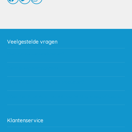
Veelgestelde vragen
Wat zijn de verzendkosten?
Gebruik van kortingscode
Hoeveel garantie zit er op producten?
Waar kan ik terecht met een opmerking, vraag of klacht?
Kan ik leasen?
Klantenservice