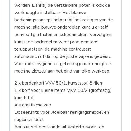
worden. Dankzij de verstelbare poten is ook de
werkhoogte instelbaar. Het blauwe
bedieningsconcept helpt u bij het reinigen van de
machine: alle blauwe onderdelen kunt u er zelf
eenvoudig uithalen en schoonmaken. Vervolgens
kunt u de onderdelen weer probleemloos
terugplaatsen; de machine controleert
automatisch of dat op de juiste wijze is gebeurd.
Voor extra hygiëne en gebruiksgemak reinigt de
machine zichzelf aan het eind van elke werkdag.
2 x bordenkorf VKV 50/1, kunststof, 8 rijen
1 x korf voor kleine items VKV 50/2 (grofmazig),
kunststof
Automatische kap
Doseerunits voor vloeibaar reinigingsmiddel en
naglansmiddel
Aansluitset bestaande uit watertoevoer- en