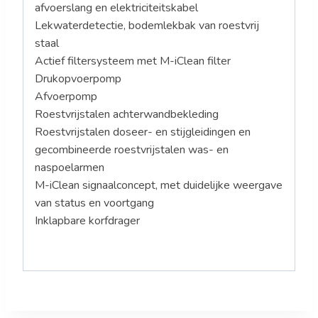
afvoerslang en elektriciteitskabel
Lekwaterdetectie, bodemlekbak van roestvrij
staal
Actief filtersysteem met M-iClean filter
Drukopvoerpomp
Afvoerpomp
Roestvrijstalen achterwandbekleding
Roestvrijstalen doseer- en stijgleidingen en
gecombineerde roestvrijstalen was- en
naspoelarmen
M-iClean signaalconcept, met duidelijke weergave
van status en voortgang
Inklapbare korfdrager