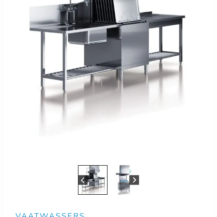
VAATWASSERS