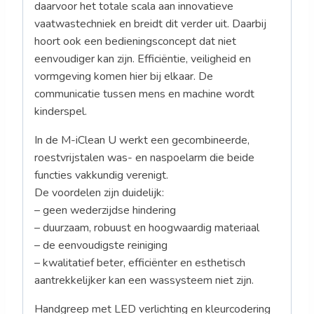
daarvoor het totale scala aan innovatieve
vaatwastechniek en breidt dit verder uit. Daarbij
hoort ook een bedieningsconcept dat niet
eenvoudiger kan zijn. Efficiëntie, veiligheid en
vormgeving komen hier bij elkaar. De
communicatie tussen mens en machine wordt
kinderspel.
In de M-iClean U werkt een gecombineerde,
roestvrijstalen was- en naspoelarm die beide
functies vakkundig verenigt.
De voordelen zijn duidelijk:
– geen wederzijdse hindering
– duurzaam, robuust en hoogwaardig materiaal
– de eenvoudigste reiniging
– kwalitatief beter, efficiënter en esthetisch
aantrekkelijker kan een wassysteem niet zijn.
Handgreep met LED verlichting en kleurcodering