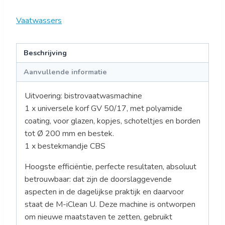
Vaatwassers
Beschrijving
Aanvullende informatie
Uitvoering: bistrovaatwasmachine
1 x universele korf GV 50/17, met polyamide
coating, voor glazen, kopjes, schoteltjes en borden
tot Ø 200 mm en bestek.
1 x bestekmandje CBS
Hoogste efficiëntie, perfecte resultaten, absoluut
betrouwbaar: dat zijn de doorslaggevende
aspecten in de dagelijkse praktijk en daarvoor
staat de M-iClean U. Deze machine is ontworpen
om nieuwe maatstaven te zetten, gebruikt