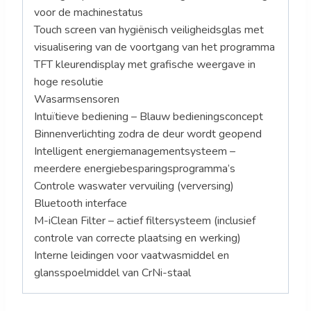
voor de machinestatus
Touch screen van hygiënisch veiligheidsglas met
visualisering van de voortgang van het programma
TFT kleurendisplay met grafische weergave in
hoge resolutie
Wasarmsensoren
Intuïtieve bediening – Blauw bedieningsconcept
Binnenverlichting zodra de deur wordt geopend
Intelligent energiemanagementsysteem –
meerdere energiebesparingsprogramma’s
Controle waswater vervuiling (verversing)
Bluetooth interface
M-iClean Filter – actief filtersysteem (inclusief
controle van correcte plaatsing en werking)
Interne leidingen voor vaatwasmiddel en
glansspoelmiddel van CrNi-staal