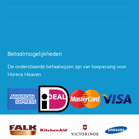
Algemene voorwaarden
Contact opnemen
Blog
Betaalmogelijkheden
De onderstaande betaalwijzen zijn van toepassing voor
Horeca Heaven