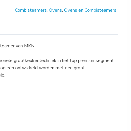
Combisteamers
,
Ovens
,
Ovens en Combisteamers
steamer van MKN.
sionele grootkeukentechniek in het top premiumsegment.
nologieën ontwikkeld worden met een groot
ic.