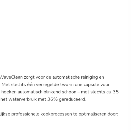
WaveClean zorgt voor de automatische reiniging en
ig: Met slechts één verzegelde two-in one capsule voor
ste hoeken automatisch blinkend schoon – met slechts ca. 35
is het waterverbruik met 36% gereduceerd.
ijkse professionele kookprocessen te optimaliseren door: