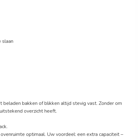
 slaan
t beladen bakken of blikken altijd stevig vast. Zonder om
uitstekend overzicht heeft.
ack.
venruimte optimaal. Uw voordeel: een extra capaciteit –