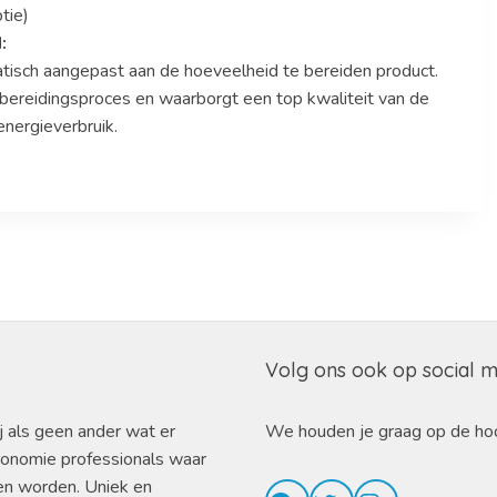
tie)
d:
sch aangepast aan de hoeveelheid te bereiden product.
t bereidingsproces en waarborgt een top kwaliteit van de
energieverbruik.
Volg ons ook op social 
j als geen ander wat er
We houden je graag op de ho
ronomie professionals waar
en worden. Uniek en