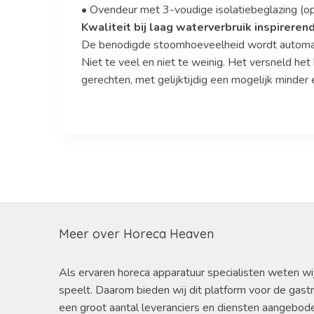
• Ovendeur met 3-voudige isolatiebeglazing (op
Kwaliteit bij laag waterverbruik inspireren
De benodigde stoomhoeveelheid wordt automati
Niet te veel en niet te weinig. Het versneld he
gerechten, met gelijktijdig een mogelijk minder 
Meer over Horeca Heaven
Als ervaren horeca apparatuur specialisten weten wi
speelt. Daarom bieden wij dit platform voor de gast
een groot aantal leveranciers en diensten aangebod