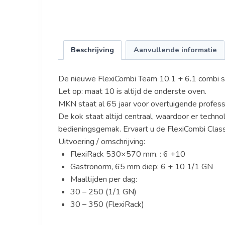
Beschrijving
Aanvullende informatie
De nieuwe FlexiCombi Team 10.1 + 6.1 combi 
Let op: maat 10 is altijd de onderste oven.
MKN staat al 65 jaar voor overtuigende profes
De kok staat altijd centraal, waardoor er tech
bedieningsgemak. Ervaart u de FlexiCombi Class
Uitvoering / omschrijving:
FlexiRack 530×570 mm. : 6 +10
Gastronorm, 65 mm diep: 6 + 10 1/1 GN
Maaltijden per dag:
30 – 250 (1/1 GN)
30 – 350 (FlexiRack)