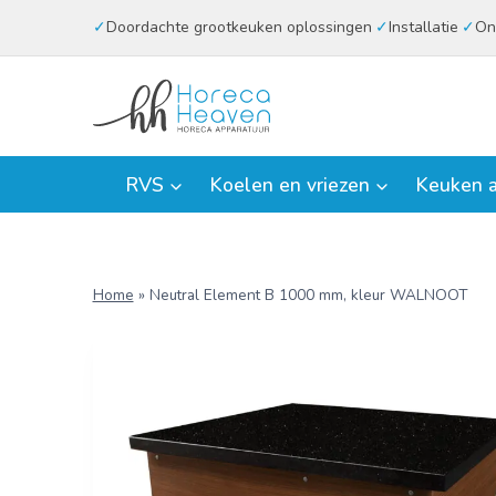
Doorgaan
Doordachte grootkeuken oplossingen
Installatie
On
naar
inhoud
RVS
Koelen en vriezen
Keuken a
Home
»
Neutral Element B 1000 mm, kleur WALNOOT