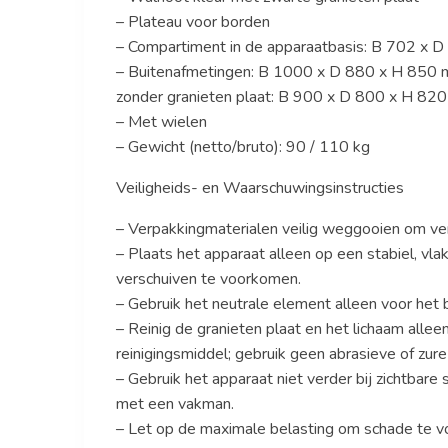
– Plateau voor borden
– Compartiment in de apparaatbasis: B 702 x
– Buitenafmetingen: B 1000 x D 880 x H 850 
zonder granieten plaat: B 900 x D 800 x H 82
– Met wielen
– Gewicht (netto/bruto): 90 / 110 kg
Veiligheids- en Waarschuwingsinstructies
– Verpakkingmaterialen veilig weggooien om ve
– Plaats het apparaat alleen op een stabiel, vla
verschuiven te voorkomen.
– Gebruik het neutrale element alleen voor het
– Reinig de granieten plaat en het lichaam alle
reinigingsmiddel; gebruik geen abrasieve of zur
– Gebruik het apparaat niet verder bij zichtbare
met een vakman.
– Let op de maximale belasting om schade te 