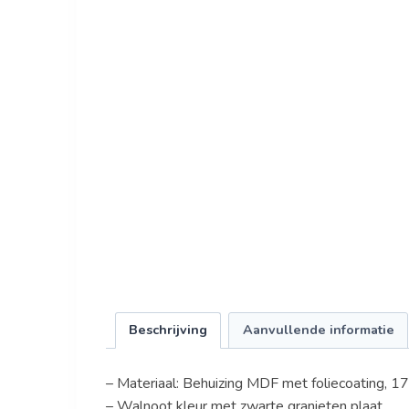
Beschrijving
Aanvullende informatie
– Materiaal: Behuizing MDF met foliecoating, 17
– Walnoot kleur met zwarte granieten plaat