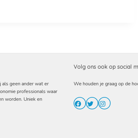
Volg ons ook op social 
j als geen ander wat er
We houden je graag op de ho
ronomie professionals waar
en worden. Uniek en
Facebook
Twitter
Instagram