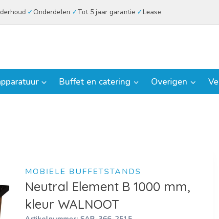
derhoud
Onderdelen
Tot 5 jaar garantie
Lease
pparatuur
Buffet en catering
Overigen
Ve
MOBIELE BUFFETSTANDS
Neutral Element B 1000 mm,
kleur WALNOOT
Artikelnummer:
SAR-366-2515