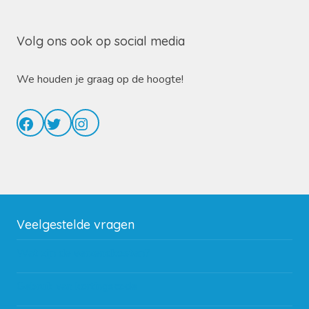
Volg ons ook op social media
We houden je graag op de hoogte!
Facebook
Twitter
Instagram
Veelgestelde vragen
Wat zijn de verzendkosten?
Gebruik van kortingscode