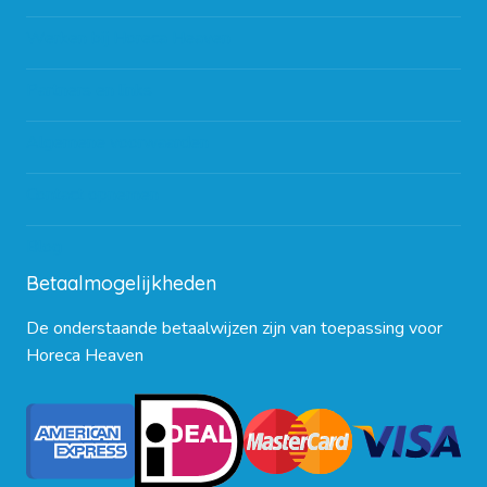
Werken bij Horeca Heaven
Partners en links
Algemene voorwaarden
Contact opnemen
Blog
Betaalmogelijkheden
De onderstaande betaalwijzen zijn van toepassing voor
Horeca Heaven