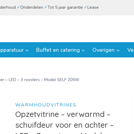
derhoud
Onderdelen
Tot 5 jaar garantie
Lease
pparatuur
Buffet en catering
Overigen
Ve
hter – LED – 3 roosters – Model SELF 205W
WARMHOUDVITRINES
Opzetvitrine – verwarmd –
schuifdeur voor en achter –