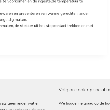
es te voorkomen en de ingestelde temperatuur te
t bewaren en presenteren van warme gerechten; ander
 ongeldig maken.
onmaken, de stekker uit het stopcontact trekken en met
Volg ons ook op social 
j als geen ander wat er
We houden je graag op de ho
ronomie professionals waar