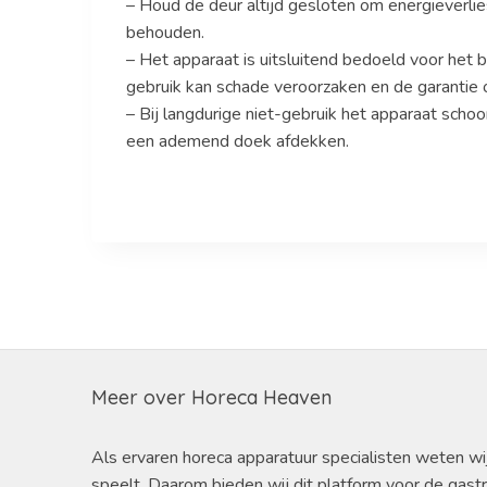
– Houd de deur altijd gesloten om energieverli
behouden.
– Het apparaat is uitsluitend bedoeld voor he
gebruik kan schade veroorzaken en de garantie
– Bij langdurige niet-gebruik het apparaat scho
een ademend doek afdekken.
Meer over Horeca Heaven
Als ervaren horeca apparatuur specialisten weten wi
speelt. Daarom bieden wij dit platform voor de gast