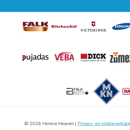
Kan ik leasen?
© 2026 Horeca Heaven |
Privacy- en cookieverklari