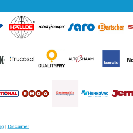
ng
|
Disclaimer