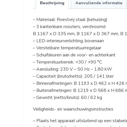
Beschrijving
Aanvullende informatie
– Materiaal: Roestvrij staal (behuizing)
– 3 kantenbare roosters, verchroomd
B 1167 x D 335 mm, B 1167 x D 367 mm, B 
– LED-interieurverlichting, bovenaan
– Verstelbare temperatuurregelaar
– Schuifdeuren aan de voor- en achterkant
– Temperatuurbereik: +30 / +90 °C
– Aansluiting: 230 V – 50 Hz – 1,80 kW
– Capaciteit (bruto/netto): 205 / 141 liter
– Binnenafmetingen: B 1193 x D 462 x H 426
– Buitenafmetingen: B 1219 x D 568 x H 686
– Gewicht (netto/bruto): 60 / 62 kg
Veiligheids- en waarschuwingsinstructies
– Plaats het apparaat uitsluitend op een stabie