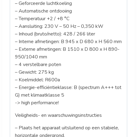
– Geforceerde luchtkoeling
– Automatische ontdooiing
– Temperatuur +2 / +8 °C
– Aansluiting: 230 V – 50 Hz – 0,350 kW
– Inhoud (bruto/netto): 428 / 266 liter
– Interne afmetingen: B 945 x D 680 x H 560 mm
– Externe afmetingen: B 1510 x D 800 x H 890-
950/1040 mm
– 4 verstelbare poten
– Gewicht: 275 kg
– Koelmiddel: R600a
– Energie-efficiëntieklasse: B (spectrum A+++ tot
G) met klimaatklasse 5
-> high performance!
Veiligheids- en waarschuwingsinstructies
– Plaats het apparaat uitsluitend op een stabiele,
horizontale ondergrond.