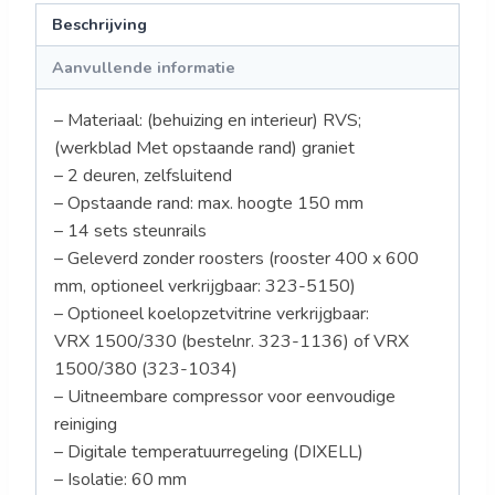
Beschrijving
Aanvullende informatie
– Materiaal: (behuizing en interieur) RVS;
(werkblad Met opstaande rand) graniet
– 2 deuren, zelfsluitend
– Opstaande rand: max. hoogte 150 mm
– 14 sets steunrails
– Geleverd zonder roosters (rooster 400 x 600
mm, optioneel verkrijgbaar: 323-5150)
– Optioneel koelopzetvitrine verkrijgbaar:
VRX 1500/330 (bestelnr. 323-1136) of VRX
1500/380 (323-1034)
– Uitneembare compressor voor eenvoudige
reiniging
– Digitale temperatuurregeling (DIXELL)
– Isolatie: 60 mm