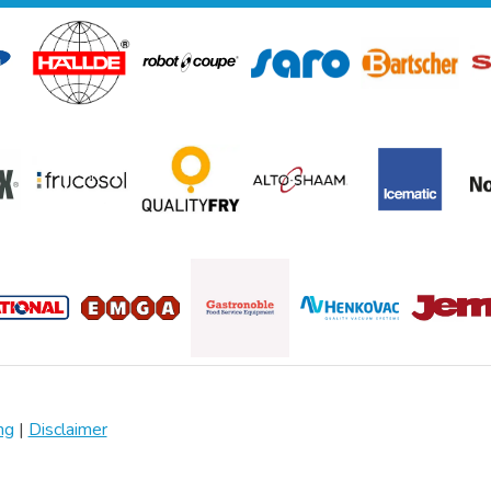
ng
|
Disclaimer