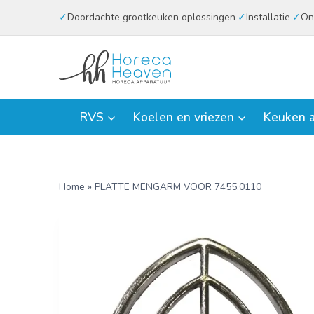
Doorgaan
Doordachte grootkeuken oplossingen
Installatie
On
naar
inhoud
RVS
Koelen en vriezen
Keuken a
Home
»
PLATTE MENGARM VOOR 7455.0110