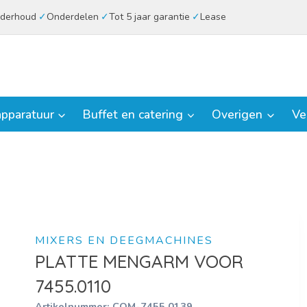
derhoud
Onderdelen
Tot 5 jaar garantie
Lease
pparatuur
Buffet en catering
Overigen
Ve
MIXERS EN DEEGMACHINES
PLATTE MENGARM VOOR
7455.0110
Artikelnummer:
COM-7455.0139