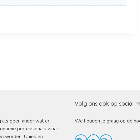
Volg ons ook op social 
j als geen ander wat er
We houden je graag op de ho
ronomie professionals waar
en worden. Uniek en