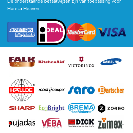
De onderstaande betaalwijzen zijn van toepassing voor
Horeca Heaven