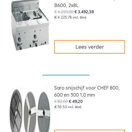
B600, 2x8L
Oorspronkelijke
Huidige
€
4.259,00
€
3.492,38
prijs
prijs
(
€
4.225,78
incl. btw)
was:
is:
€4.259,00.
€3.492,38.
Lees verder
Saro snijschijf voor CHEF 800,
600 en 300 1,0 mm
Oorspronkelijke
Huidige
€
82,00
€
49,20
prijs
prijs
(
€
59,53
incl. btw)
was:
is:
€82,00.
€49,20.