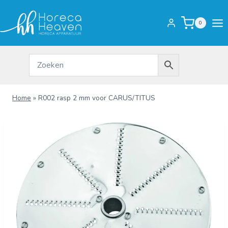
Doorgaan
naar
0
inhoud
Home
»
R002 rasp 2 mm voor CARUS/TITUS