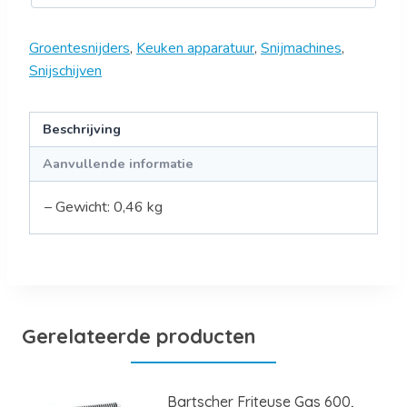
Groentesnijders
,
Keuken apparatuur
,
Snijmachines
,
Snijschijven
Beschrijving
Aanvullende informatie
– Gewicht: 0,46 kg
Gerelateerde producten
Bartscher Friteuse Gas 600,