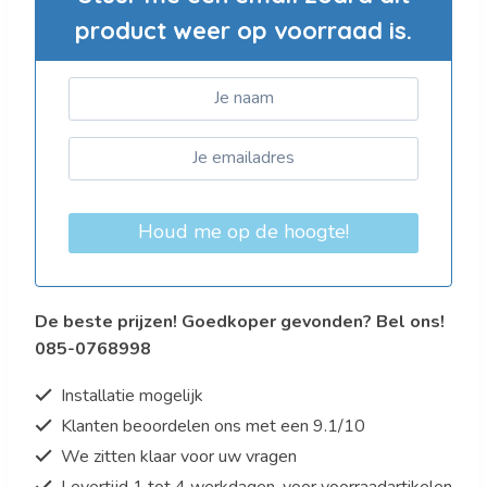
product weer op voorraad is.
Houd me op de hoogte!
De beste prijzen! Goedkoper gevonden? Bel ons!
085-0768998
Installatie mogelijk
Klanten beoordelen ons met een 9.1/10
We zitten klaar voor uw vragen
Levertijd 1 tot 4 werkdagen, voor voorraadartikelen