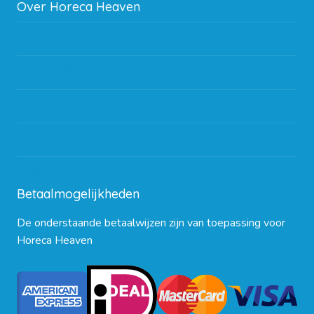
Over Horeca Heaven
Werken bij Horeca Heaven
Partners en links
Algemene voorwaarden
Contact opnemen
Blog
Betaalmogelijkheden
De onderstaande betaalwijzen zijn van toepassing voor
Horeca Heaven