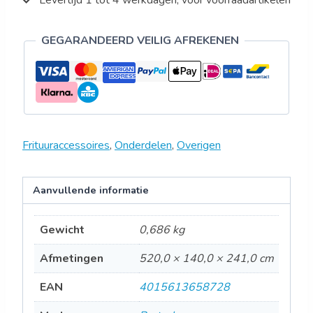
GEGARANDEERD VEILIG AFREKENEN
Frituuraccessoires
,
Onderdelen
,
Overigen
Aanvullende informatie
Gewicht
0,686 kg
Afmetingen
520,0 × 140,0 × 241,0 cm
EAN
4015613658728