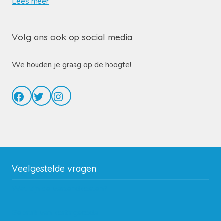
Lees meer
Volg ons ook op social media
We houden je graag op de hoogte!
Facebook
Twitter
Instagram
Veelgestelde vragen
Wat zijn de verzendkosten?
Gebruik van kortingscode