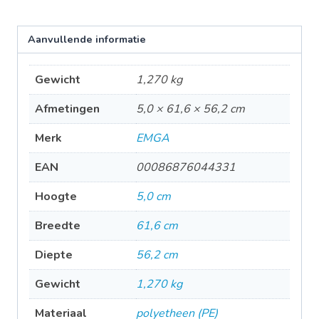
Aanvullende informatie
Gewicht
1,270 kg
Afmetingen
5,0 × 61,6 × 56,2 cm
Merk
EMGA
EAN
00086876044331
Hoogte
5,0 cm
Breedte
61,6 cm
Diepte
56,2 cm
Gewicht
1,270 kg
Materiaal
polyetheen (PE)