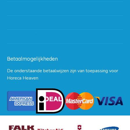
Partners en links
Algemene voorwaarden
Contact opnemen
Blog
Betaalmogelijkheden
De onderstaande betaalwijzen zijn van toepassing voor
Horeca Heaven