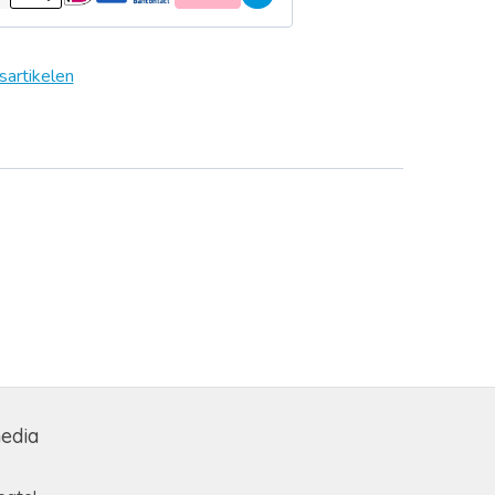
sartikelen
media