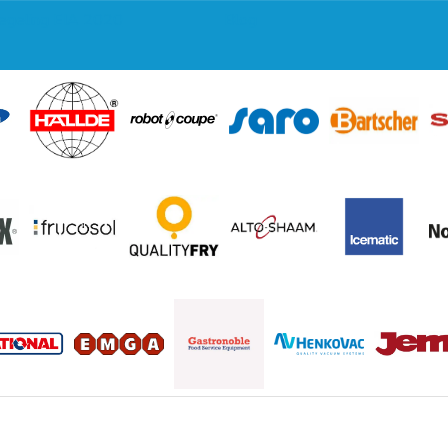
regeling EIA 2020
Blog