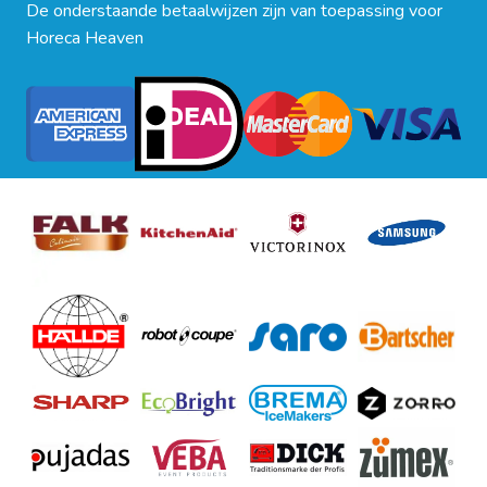
De onderstaande betaalwijzen zijn van toepassing voor
Horeca Heaven