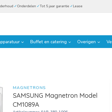
derhoud
Onderdelen
Tot 5 jaar garantie
Lease
pparatuur
Buffet en catering
Overigen
Ve
MAGNETRONS
SAMSUNG Magnetron Model
CM1089A
Artikelnummer:
SAR-380-1006