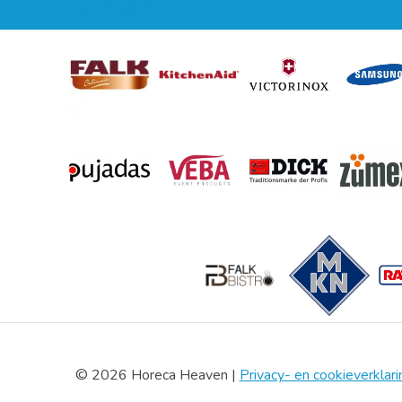
Kan ik leasen?
© 2026 Horeca Heaven |
Privacy- en cookieverklari