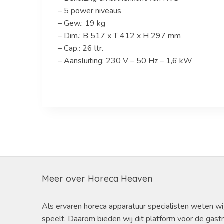
– 5 power niveaus
– Gew.: 19 kg
– Dim.: B 517 x T 412 x H 297 mm
– Cap.: 26 ltr.
– Aansluiting: 230 V – 50 Hz – 1,6 kW
Meer over Horeca Heaven
Als ervaren horeca apparatuur specialisten weten wi
speelt. Daarom bieden wij dit platform voor de gast