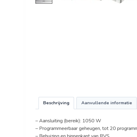
Beschrijving
Aanvullende informatie
– Aansluiting (bereik): 1050 W
– Programmeerbaar geheugen, tot 20 programm
– Behuizing en binnenkant van RVS