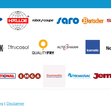
ng
|
Disclaimer