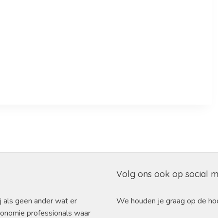
Volg ons ook op social 
j als geen ander wat er
We houden je graag op de ho
ronomie professionals waar