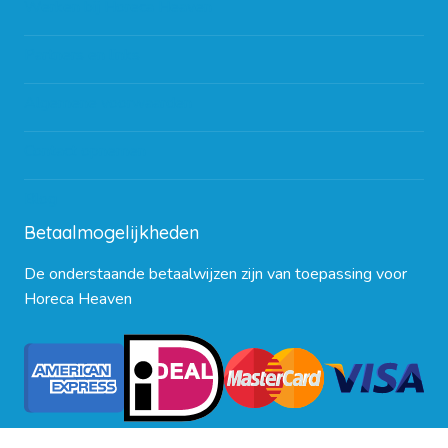
Werken bij Horeca Heaven
Partners en links
Algemene voorwaarden
Contact opnemen
Blog
Betaalmogelijkheden
De onderstaande betaalwijzen zijn van toepassing voor
Horeca Heaven