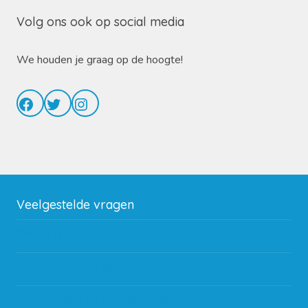
Volg ons ook op social media
We houden je graag op de hoogte!
Facebook
Twitter
Instagram
Veelgestelde vragen
Wat zijn de verzendkosten?
Gebruik van kortingscode
Hoeveel garantie zit er op producten?