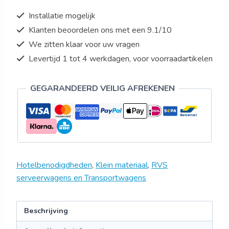
aantal
Installatie mogelijk
Klanten beoordelen ons met een 9.1/10
We zitten klaar voor uw vragen
Levertijd 1 tot 4 werkdagen, voor voorraadartikelen
GEGARANDEERD VEILIG AFREKENEN
Hotelbenodigdheden
,
Klein materiaal
,
RVS
serveerwagens en Transportwagens
Beschrijving