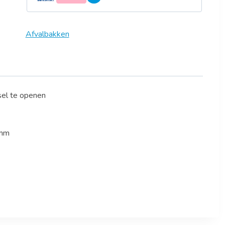
Afvalbakken
sel te openen
 mm