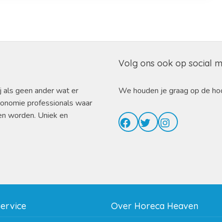
Volg ons ook op social 
j als geen ander wat er
We houden je graag op de ho
ronomie professionals waar
en worden. Uniek en
Facebook
Twitter
Instagram
service
Over Horeca Heaven