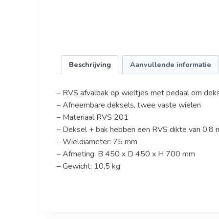
Beschrijving
Aanvullende informatie
– RVS afvalbak op wieltjes met pedaal om dek
– Afneembare deksels, twee vaste wielen
– Materiaal RVS 201
– Deksel + bak hebben een RVS dikte van 0,8
– Wieldiameter: 75 mm
– Afmeting: B 450 x D 450 x H 700 mm
– Gewicht: 10,5 kg