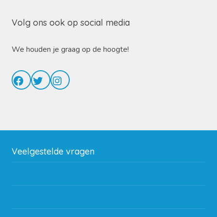
Volg ons ook op social media
We houden je graag op de hoogte!
Facebook
Twitter
Instagram
Veelgestelde vragen
Wat zijn de verzendkosten?
Gebruik van kortingscode