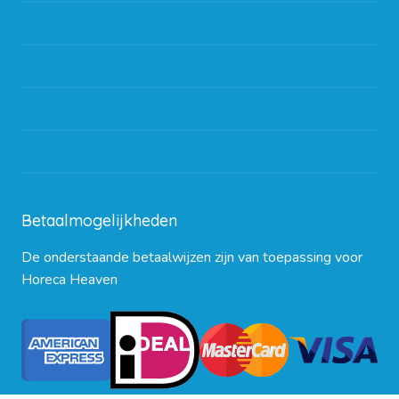
Werken bij Horeca Heaven
Partners en links
Algemene voorwaarden
Contact opnemen
Blog
Betaalmogelijkheden
De onderstaande betaalwijzen zijn van toepassing voor
Horeca Heaven