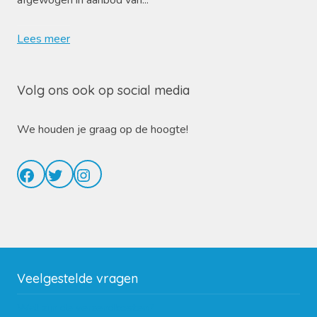
afgewogen in aanbod van...
Lees meer
Volg ons ook op social media
We houden je graag op de hoogte!
Facebook
Twitter
Instagram
Veelgestelde vragen
Wat zijn de verzendkosten?