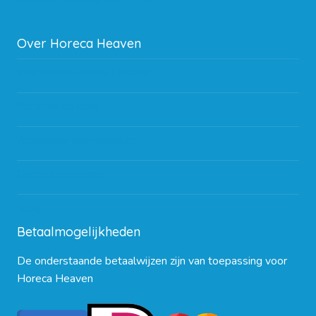
Over Horeca Heaven
Werken bij Horeca Heaven
Partners en links
Algemene voorwaarden
Contact opnemen
Blog
Betaalmogelijkheden
De onderstaande betaalwijzen zijn van toepassing voor
Horeca Heaven