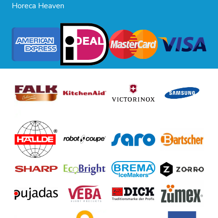
Horeca Heaven