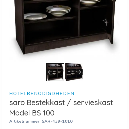
HOTELBENODIGDHEDEN
saro Bestekkast / servieskast
Model BS 100
Artikelnummer:
SAR-439-1010