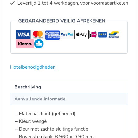
Levertijd 1 tot 4 werkdagen, voor voorraadartikelen
GEGARANDEERD VEILIG AFREKENEN
Hotelbenodigdheden
Beschrijving
Aanvullende informatie
– Materiaal: hout (gefineerd)
– Kleur: wengé
– Deur met zachte sluitings functie
– Bovenste plank: B 960 x D 90 mm.