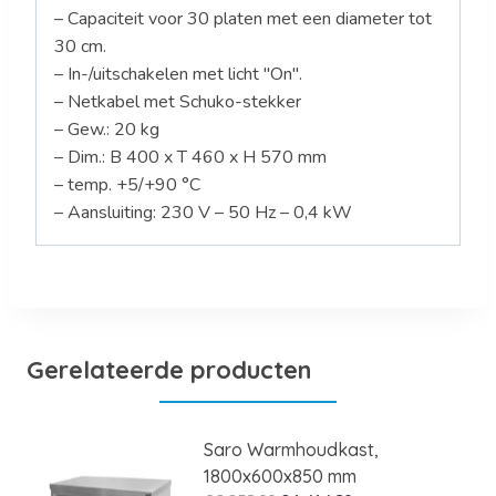
– Capaciteit voor 30 platen met een diameter tot
30 cm.
– In-/uitschakelen met licht "On".
– Netkabel met Schuko-stekker
– Gew.: 20 kg
– Dim.: B 400 x T 460 x H 570 mm
– temp. +5/+90 °C
– Aansluiting: 230 V – 50 Hz – 0,4 kW
Gerelateerde producten
Saro Warmhoudkast,
1800x600x850 mm