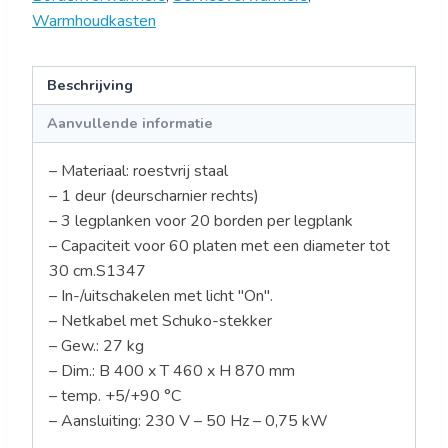
Warmhoudkasten
Beschrijving
Aanvullende informatie
– Materiaal: roestvrij staal
– 1 deur (deurscharnier rechts)
– 3 legplanken voor 20 borden per legplank
– Capaciteit voor 60 platen met een diameter tot
30 cm.S1347
– In-/uitschakelen met licht "On".
– Netkabel met Schuko-stekker
– Gew.: 27 kg
– Dim.: B 400 x T 460 x H 870 mm
– temp. +5/+90 °C
– Aansluiting: 230 V – 50 Hz – 0,75 kW