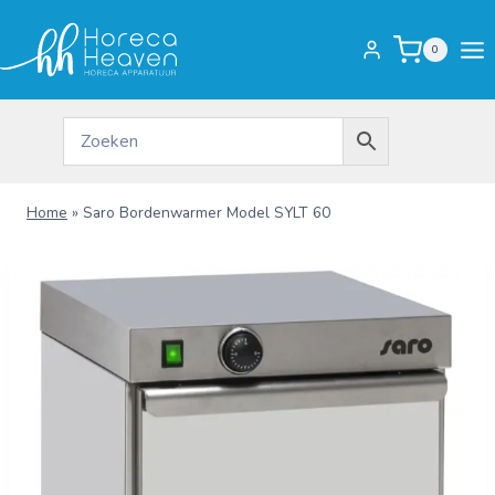
Doorgaan
naar
0
inhoud
Home
»
Saro Bordenwarmer Model SYLT 60