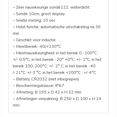
– Zeer nauwkeurige sonde122, waterdicht
– Sonde 10cm, groot display
– Snelle meting: 10 sec
– Hold-functie, automatische uitschakeling na 30
min
– Geschikt voor inductie
– Meetbereik:-40/+230°C
– Meetnauwkeurigheid: in het bereik 0 -100°C :
+/- 0,5°C, in het bereik -20° +0°C :+/- 1°C, in het
bereik 100-200°C: +/- 2° C, in het bereik -40
/-21°C :+/-3 °C, in het bereik +200°C : +/-4°C
– Batterij: CR2032 (niet inbegrepen)
– Beschermingsklasse: IP67
– Afmeting: B 195 x D 42 x H 22 mm
– Afmetingen verpakking: B 250 x D 100 x H 24
mm