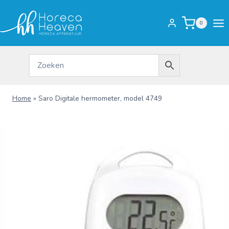
Doorgaan
naar
0
inhoud
Home
»
Saro Digitale hermometer, model 4749