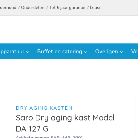
derhoud
Onderdelen
Tot 5 jaar garantie
Lease
pparatuur
Buffet en catering
Overigen
Ve
DRY AGING KASTEN
Saro Dry aging kast Model
DA 127 G
Artikelnummer:
SAR-446-2001