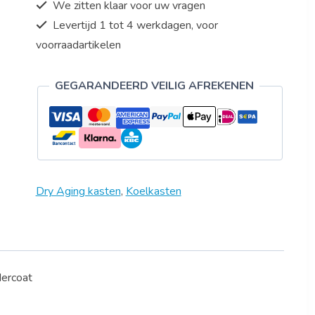
We zitten klaar voor uw vragen
aantal
Levertijd 1 tot 4 werkdagen, voor
voorraadartikelen
GEGARANDEERD VEILIG AFREKENEN
Dry Aging kasten
,
Koelkasten
dercoat