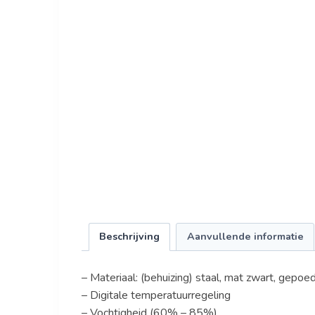
Beschrijving
Aanvullende informatie
– Materiaal: (behuizing) staal, mat zwart, gepoe
– Digitale temperatuurregeling
– Vochtigheid (60% – 85%)