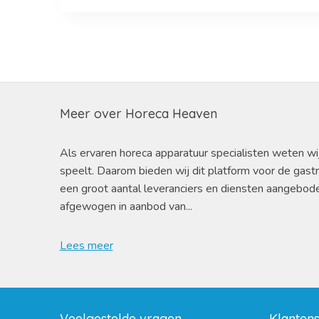
Meer over Horeca Heaven
Als ervaren horeca apparatuur specialisten weten wi
speelt. Daarom bieden wij dit platform voor de gast
een groot aantal leveranciers en diensten aangebod
afgewogen in aanbod van...
Lees meer
Veelgestelde vragen
Klanten