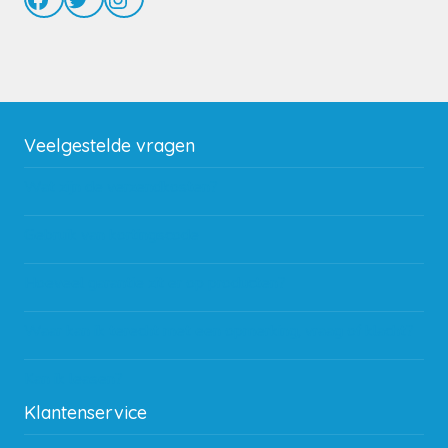
Veelgestelde vragen
Wat zijn de verzendkosten?
Gebruik van kortingscode
Hoeveel garantie zit er op producten?
Waar kan ik terecht met een opmerking, vraag of klacht?
Kan ik leasen?
Klantenservice