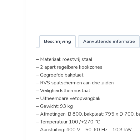
Beschrijving
Aanvullende informatie
– Materiaal: roestvrij staal
– 2 apart regelbare kookzones
– Gegroefde bakplaat
– RVS spatschermen aan drie zijden
– Veiligheidsthermostaat
– Uitneembare vetopvangbak
– Gewicht: 93 kg
– Afmetingen: B 800, bakplaat: 795 x D 700, b
– Temperatuur 100 /+270 °C
– Aansluiting: 400 V – 50-60 Hz – 10,8 kW