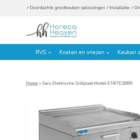
Doorgaan
Doordachte grootkeuken oplossingen
Installatie
On
naar
inhoud
RVS
Koelen en vriezen
Keuken a
Home
»
Saro Elektrische Grillplaat Model E7/KTE2BBR