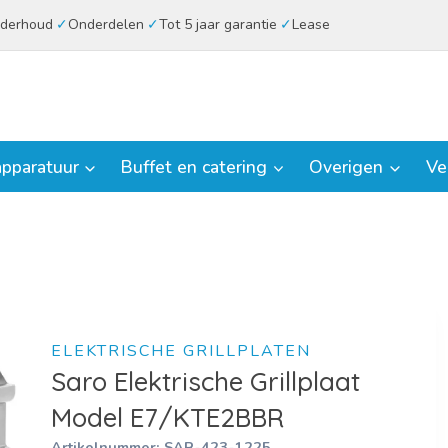
derhoud
Onderdelen
Tot 5 jaar garantie
Lease
pparatuur
Buffet en catering
Overigen
Ve
ELEKTRISCHE GRILLPLATEN
Saro Elektrische Grillplaat
Model E7/KTE2BBR
Artikelnummer:
SAR-423-1225