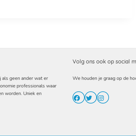
Volg ons ook op social 
j als geen ander wat er
We houden je graag op de ho
ronomie professionals waar
en worden. Uniek en
Facebook
Twitter
Instagram