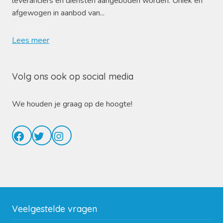
leveranciers en diensten aangeboden worden. Uniek en
afgewogen in aanbod van...
Lees meer
Volg ons ook op social media
We houden je graag op de hoogte!
Facebook
Twitter
Instagram
Veelgestelde vragen