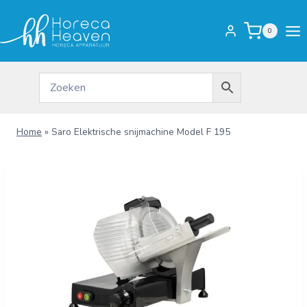
Doorgaan
naar
0
inhoud
Home
»
Saro Elektrische snijmachine Model F 195