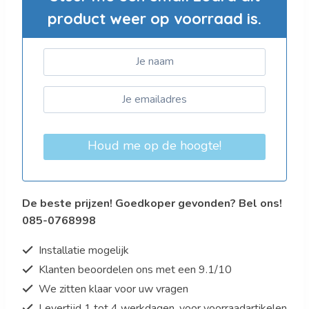
product weer op voorraad is.
Houd me op de hoogte!
De beste prijzen! Goedkoper gevonden? Bel ons!
085-0768998
Installatie mogelijk
Klanten beoordelen ons met een 9.1/10
We zitten klaar voor uw vragen
Levertijd 1 tot 4 werkdagen, voor voorraadartikelen