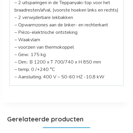
– 2 uitsparingen in de Teppanyaki-top voor het
braadresten/afval, (voorste hoeken links en rechts)
– 2 verwijderbare lekbakken
– Opwarmzones aan de linker- en rechterkant
– Piëzo-elektrische ontsteking
– Waakvlam
– voorzien van thermokoppel
– Gew.: 175 kg
– Dim.: B 1200 x T 700/740 x H 850 mm
– temp. 0 /+240 °C
– Aansluiting: 400 V – 50-60 HZ -10,8 kW
Gerelateerde producten