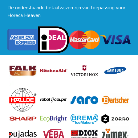
De onderstaande betaalwijzen zijn van toepassing voor
Horeca Heaven