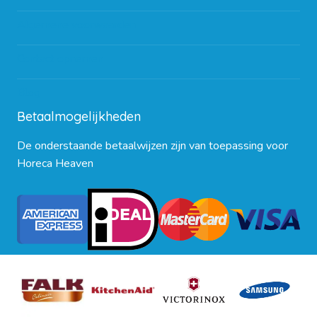
Algemene voorwaarden
Contact opnemen
Blog
Betaalmogelijkheden
De onderstaande betaalwijzen zijn van toepassing voor
Horeca Heaven