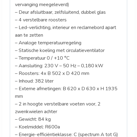
vervanging meegeleverd)
– Deur afsluitbaar, zelfsluitend, dubbel glas
– 4 verstelbare roosters
– Led-verlichting, interieur en reclamebord apart
aan te zetten
– Analoge temperatuurregeling
– Statische koeling met circulatieventilator
– Temperatuur 0 / +10 °C
– Aansluiting: 230 V – 50 Hz – 0,180 kW
– Roosters: 4x B 502 x D 420 mm
– Inhoud: 382 liter
– Externe afmetingen: B 620 x D 630 x H 1935
mm
– 2 in hoogte verstelbare voeten voor, 2
zwenkwielen achter
– Gewicht: 84 kg
– Koelmiddel: R600a
– Energie-efficiëntieklasse: C (spectrum A tot G)