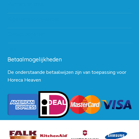
Partners en links
Algemene voorwaarden
Contact opnemen
Blog
Betaalmogelijkheden
De onderstaande betaalwijzen zijn van toepassing voor
Horeca Heaven