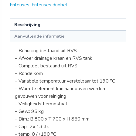
Friteuses
,
Friteuses dubbel
Beschrijving
Aanvullende informatie
– Behuizing bestaand uit RVS
– Afvoer drainage kraan en RVS tank
– Compleet bestaand uit RVS
– Ronde kom
– Variabele temperatuur verstelbaar tot 190 °C
– Warmte element kan naar boven worden
gevouwen voor reiniging
– Veiligheidsthermostaat
– Gew.: 95 kg
– Dim.: B 800 x T 700 x H 850 mm
– Cap.: 2x 13 ltr.
– temp. 0 /+190 °C