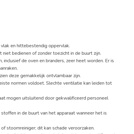
, vlak en hittebestendig oppervlak.
et bedienen of zonder toezicht in de buurt zijn.
, inclusief de oven en branders, zeer heet worden. Er is
aanraken.
zien deze gemakkelijk ontvlambaar zijn.
eiste normen voldoet. Slechte ventilatie kan leiden tot
raat mogen uitsluitend door gekwalificeerd personeel
 stoffen in de buurt van het apparaat wanneer het is
 of stoomreiniger; dit kan schade veroorzaken.