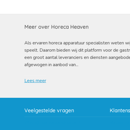
Meer over Horeca Heaven
Als ervaren horeca apparatuur specialisten weten wi
speelt. Daarom bieden wij dit platform voor de gast
een groot aantal leveranciers en diensten aangebod
afgewogen in aanbod van...
Lees meer
Veelgestelde vragen
Klanten
Wat zijn de verzendkosten?
Betaalme