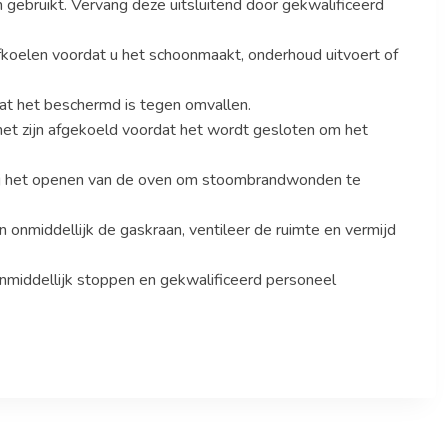
gebruikt. Vervang deze uitsluitend door gekwalificeerd
 afkoelen voordat u het schoonmaakt, onderhoud uitvoert of
at het beschermd is tegen omvallen.
het zijn afgekoeld voordat het wordt gesloten om het
bij het openen van de oven om stoombrandwonden te
n onmiddellijk de gaskraan, ventileer de ruimte en vermijd
 onmiddellijk stoppen en gekwalificeerd personeel