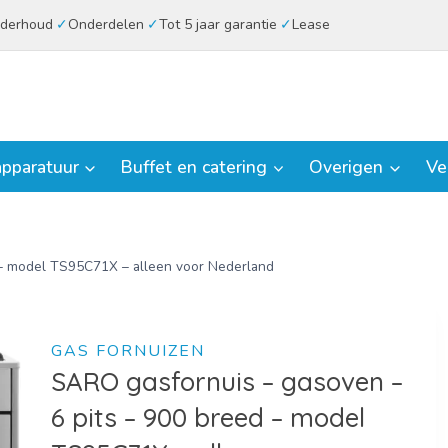
derhoud
Onderdelen
Tot 5 jaar garantie
Lease
pparatuur
Buffet en catering
Overigen
Ve
 – model TS95C71X – alleen voor Nederland
GAS FORNUIZEN
SARO gasfornuis – gasoven –
6 pits – 900 breed – model