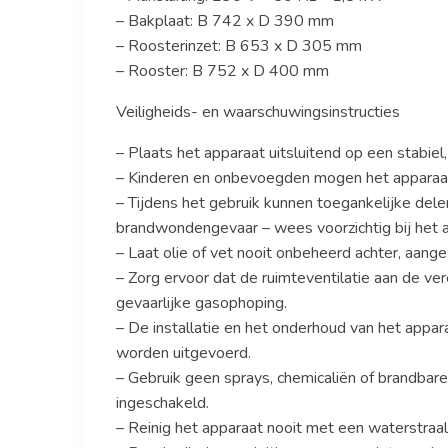
– Bakplaat: B 742 x D 390 mm
– Roosterinzet: B 653 x D 305 mm
– Rooster: B 752 x D 400 mm
Veiligheids- en waarschuwingsinstructies
– Plaats het apparaat uitsluitend op een stabiel
– Kinderen en onbevoegden mogen het apparaat ni
– Tijdens het gebruik kunnen toegankelijke delen
brandwondengevaar – wees voorzichtig bij het 
– Laat olie of vet nooit onbeheerd achter, aange
– Zorg ervoor dat de ruimteventilatie aan de ver
gevaarlijke gasophoping.
– De installatie en het onderhoud van het appa
worden uitgevoerd.
– Gebruik geen sprays, chemicaliën of brandbare
ingeschakeld.
– Reinig het apparaat nooit met een waterstraal