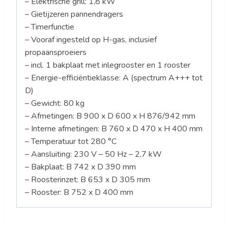
– Elektrische grill: 1,8 kW
– Gietijzeren pannendragers
– Timerfunctie
– Vooraf ingesteld op H-gas, inclusief
propaansproeiers
– incl. 1 bakplaat met inlegrooster en 1 rooster
– Energie-efficiëntieklasse: A (spectrum A+++ tot
D)
– Gewicht: 80 kg
– Afmetingen: B 900 x D 600 x H 876/942 mm
– Interne afmetingen: B 760 x D 470 x H 400 mm
– Temperatuur tot 280 °C
– Aansluiting: 230 V – 50 Hz – 2,7 kW
– Bakplaat: B 742 x D 390 mm
– Roosterinzet: B 653 x D 305 mm
– Rooster: B 752 x D 400 mm