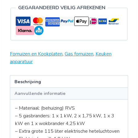
GEGARANDEERD VEILIG AFREKENEN
Fornuizen en Kookplaten
,
Gas fornuizen
,
Keuken
apparatuur
Beschrijving
Aanvullende informatie
– Materiaal: (behuizing) RVS
– 5 gasbranders: 1 x 1 kW, 2 x 1,75 kW, 1 x 3
kW en 1 x wokbrander 4,25 kW
– Extra grote 115 liter elektrische heteluchtoven