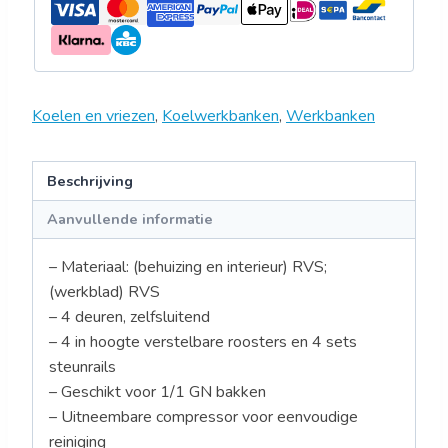
Koelen en vriezen
,
Koelwerkbanken
,
Werkbanken
Beschrijving
Aanvullende informatie
– Materiaal: (behuizing en interieur) RVS;
(werkblad) RVS
– 4 deuren, zelfsluitend
– 4 in hoogte verstelbare roosters en 4 sets
steunrails
– Geschikt voor 1/1 GN bakken
– Uitneembare compressor voor eenvoudige
reiniging