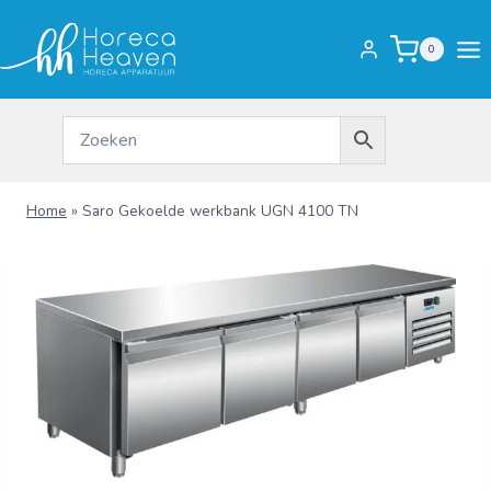
Doorgaan
naar
0
inhoud
Home
»
Saro Gekoelde werkbank UGN 4100 TN