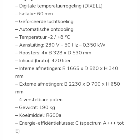
– Digitale temperatuurregeling (DIXELL)
– Isolatie: 60 mm
– Geforceerde luchtkoeling
– Automatische ontdooiing
– Temperatuur -2 / +8 °C
– Aansluiting: 230 V – 50 Hz – 0,350 kW
– Roosters: 4x B 328 x D 530 mm
– Inhoud (bruto): 420 liter
– Interne afmetingen: B 1665 x D 580 x H 340
mm
– Externe afmetingen: B 2230 x D 700 x H 650
mm
– 4 verstelbare poten
– Gewicht: 190 kg
– Koelmiddel: R600a
– Energie-efficiëntieklasse: C (spectrum A+++ tot
E)