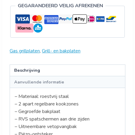
GEGARANDEERD VEILIG AFREKENEN
Gas grillplaten
,
Grill- en bakplaten
Beschrijving
Aanvullende informatie
– Materiaal: roestvrij staal
– 2 apart regelbare kookzones
– Gegroefde bakplaat
– RVS spatschermen aan drie zijden
– Uitneembare vetopvangbak
– Piëzo-ontsteker