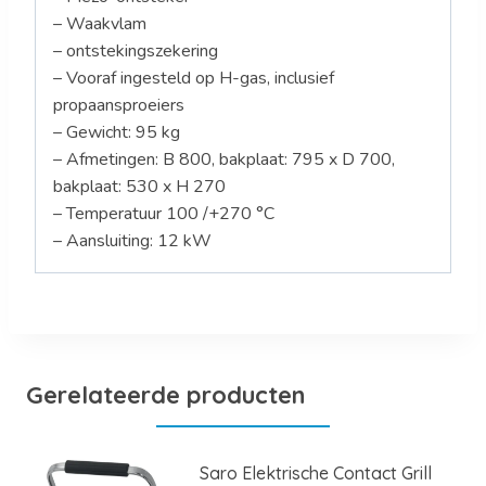
– Waakvlam
– ontstekingszekering
– Vooraf ingesteld op H-gas, inclusief
propaansproeiers
– Gewicht: 95 kg
– Afmetingen: B 800, bakplaat: 795 x D 700,
bakplaat: 530 x H 270
– Temperatuur 100 /+270 °C
– Aansluiting: 12 kW
Gerelateerde producten
Saro Elektrische Contact Grill