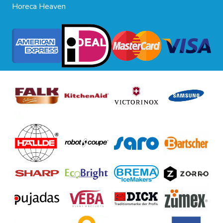
Horeca Heaven