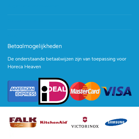
Algemene voorwaarden
Contact opnemen
Blog
Betaalmogelijkheden
De onderstaande betaalwijzen zijn van toepassing voor
Horeca Heaven