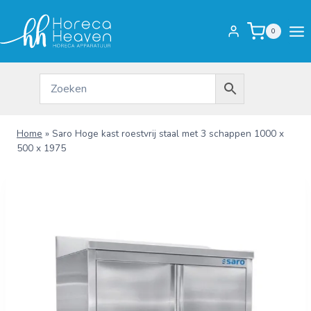
Doorgaan
naar
0
inhoud
Home
»
Saro Hoge kast roestvrij staal met 3 schappen 1000 x
500 x 1975