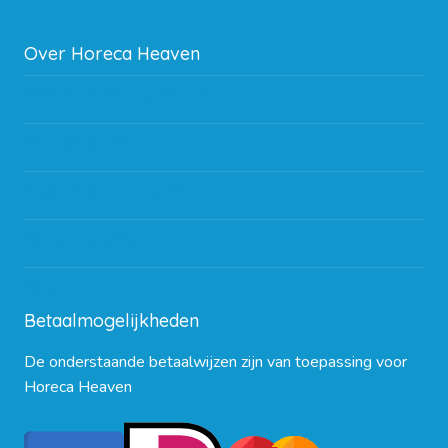
Over Horeca Heaven
Werken bij Horeca Heaven
Partners en links
Algemene voorwaarden
Contact opnemen
Blog
Betaalmogelijkheden
De onderstaande betaalwijzen zijn van toepassing voor
Horeca Heaven