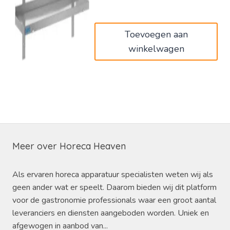
€132,00.
€79,20.
Toevoegen aan
winkelwagen
Meer over Horeca Heaven
Als ervaren horeca apparatuur specialisten weten wij als
geen ander wat er speelt. Daarom bieden wij dit platform
voor de gastronomie professionals waar een groot aantal
leveranciers en diensten aangeboden worden. Uniek en
afgewogen in aanbod van...