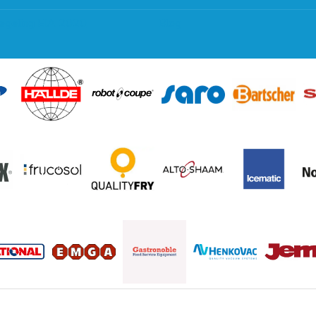
regeling EIA 2020
Blog