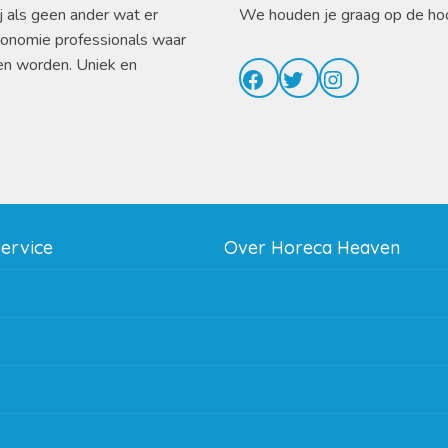
j als geen ander wat er
We houden je graag op de ho
ronomie professionals waar
en worden. Uniek en
Facebook
Twitter
Instagram
service
Over Horeca Heaven
thodes
Werken bij Horeca Heaven
g
Partners en links
g & bezorging
Algemene voorwaarden
 en goederen retour
Contact opnemen