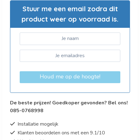
Stuur me een email zodra dit
product weer op voorraad is.
Houd me op de hoogte!
De beste prijzen! Goedkoper gevonden? Bel ons!
085-0768998
Installatie mogelijk
Klanten beoordelen ons met een 9.1/10