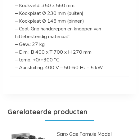
– Kookveld: 350 x 560 mm.
– Kookplaat Ø 230 mm (buiten)
– Kookplaat Ø 145 mm (binnen)
– Cool-Grip handgrepen en knoppen van
hittebestendig materiaal".
– Gew.: 27 kg
– Dim.: B 400 x T 700 x H 270 mm
– temp. +0/+300 °C
– Aansluiting: 400 V – 50-60 Hz – 5 kW
Gerelateerde producten
Saro Gas Fornuis Model