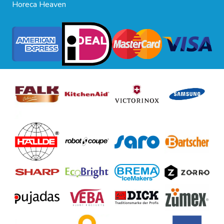
Horeca Heaven