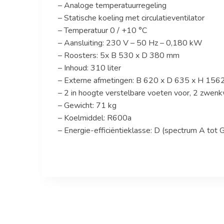
– Analoge temperatuurregeling
– Statische koeling met circulatieventilator
– Temperatuur 0 / +10 °C
– Aansluiting: 230 V – 50 Hz – 0,180 kW
– Roosters: 5x B 530 x D 380 mm
– Inhoud: 310 liter
– Externe afmetingen: B 620 x D 635 x H 15
– 2 in hoogte verstelbare voeten voor, 2 zwenk
– Gewicht: 71 kg
– Koelmiddel: R600a
– Energie-efficiëntieklasse: D (spectrum A tot G