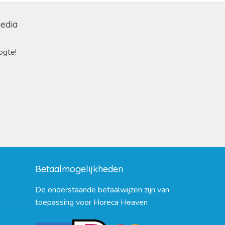
media
ogte!
Betaalmogelijkheden
De onderstaande betaalwijzen zijn van
toepassing voor Horeca Heaven