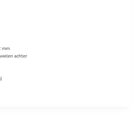
62 mm
wielen achter
)