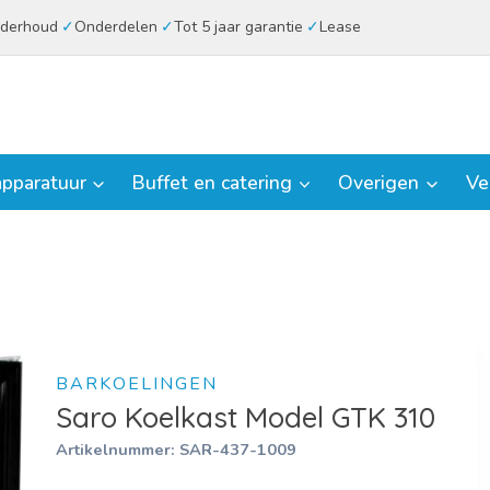
derhoud
Onderdelen
Tot 5 jaar garantie
Lease
pparatuur
Buffet en catering
Overigen
Ve
BARKOELINGEN
Saro Koelkast Model GTK 310
Artikelnummer:
SAR-437-1009