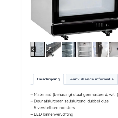
Beschrijving
Aanvullende informatie
– Materiaal: (behuizing) staal geëmailleerd, wit; 
– Deur afsluitbaar, zelfsluitend, dubbel glas
– 5 verstelbare roosters
– LED binnenverlichting