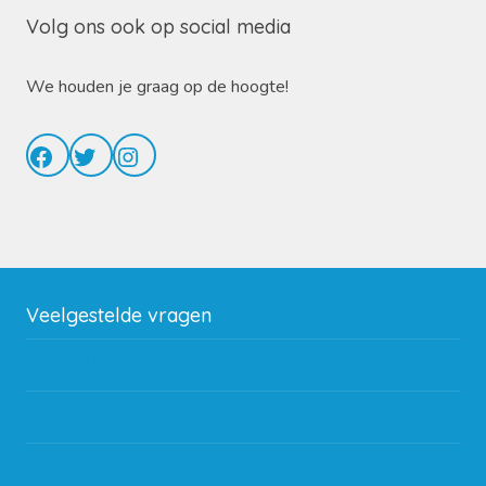
Volg ons ook op social media
We houden je graag op de hoogte!
Facebook
Twitter
Instagram
Veelgestelde vragen
Wat zijn de verzendkosten?
Gebruik van kortingscode
Hoeveel garantie zit er op producten?