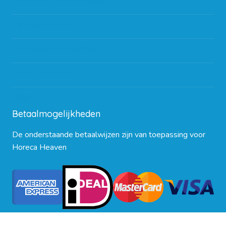
Werken bij Horeca Heaven
Partners en links
Algemene voorwaarden
Contact opnemen
Blog
Betaalmogelijkheden
De onderstaande betaalwijzen zijn van toepassing voor
Horeca Heaven