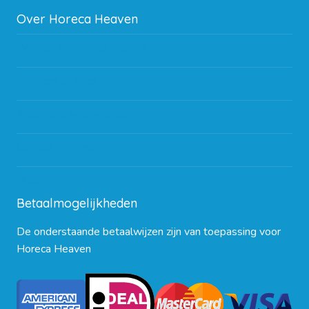
Over Horeca Heaven
Werken bij Horeca Heaven
Partners en links
Algemene voorwaarden
Contact opnemen
Blog
Betaalmogelijkheden
De onderstaande betaalwijzen zijn van toepassing voor
Horeca Heaven