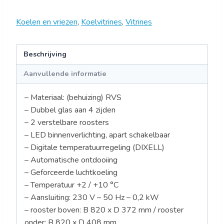
Koelen en vriezen
,
Koelvitrines
,
Vitrines
Beschrijving
Aanvullende informatie
– Materiaal: (behuizing) RVS
– Dubbel glas aan 4 zijden
– 2 verstelbare roosters
– LED binnenverlichting, apart schakelbaar
– Digitale temperatuurregeling (DIXELL)
– Automatische ontdooiing
– Geforceerde luchtkoeling
– Temperatuur +2 / +10 °C
– Aansluiting: 230 V – 50 Hz – 0,2 kW
– rooster boven: B 820 x D 372 mm / rooster
onder: B 820 x D 408 mm