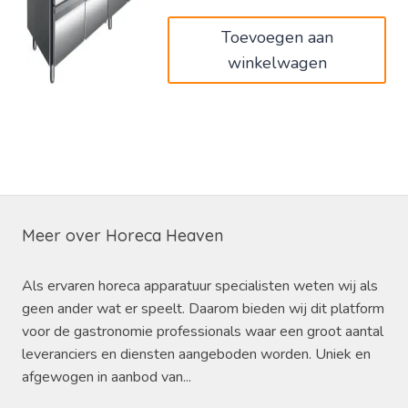
€3.170,00.
€1.902,00.
Toevoegen aan
winkelwagen
Meer over Horeca Heaven
Als ervaren horeca apparatuur specialisten weten wij als
geen ander wat er speelt. Daarom bieden wij dit platform
voor de gastronomie professionals waar een groot aantal
leveranciers en diensten aangeboden worden. Uniek en
afgewogen in aanbod van...