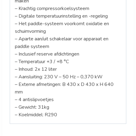
maken
– Krachtig compressorkoelsysteem
– Digitale temperatuurinstelling en -regeling
– Het paddle-systeem voorkomt oxidatie en
schuimvorming
– Aparte aan/uit schakelaar voor apparaat en
paddle systeem
– Inclusief reserve afdichtingen
– Temperatuur +3 / +8 °C
– Inhoud: 2x 12 liter
– Aansluiting: 230 V – 50 Hz – 0,370 kW
– Externe afmetingen: B 430 x D 430 x H 640
mm
– 4 antislipvoetjes
– Gewicht: 31kg
– Koelmiddel: R290