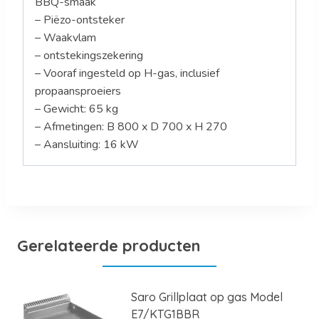
BBQ-smaak
– Piëzo-ontsteker
– Waakvlam
– ontstekingszekering
– Vooraf ingesteld op H-gas, inclusief
propaansproeiers
– Gewicht: 65 kg
– Afmetingen: B 800 x D 700 x H 270
– Aansluiting: 16 kW
Gerelateerde producten
Saro Grillplaat op gas Model
E7/KTG1BBR